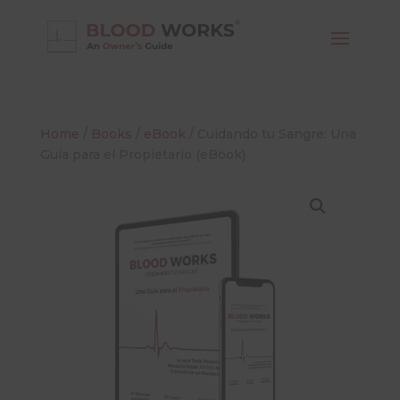
Home
/
Books
/
eBook
/ Cuidando tu Sangre: Una
Guía para el Propietario (eBook)